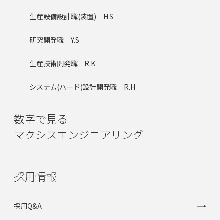
生産設備設計職(装置) H.S
研究開発職 Y.S
生産技術開発職 R.K
システム(ハード)設計開発職 R.H
数字で見る
マクシスエンジニアリング
採用情報
採用Q&A